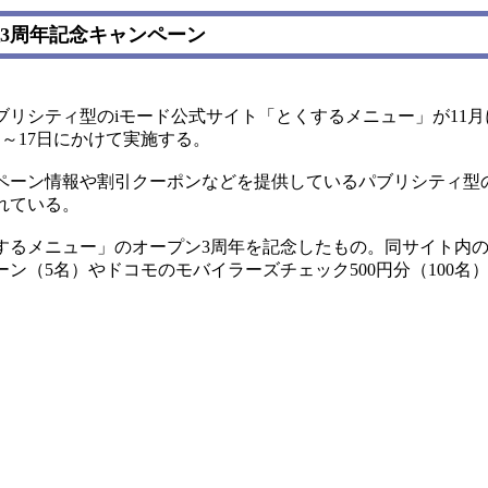
3周年記念キャンペーン
リシティ型のiモード公式サイト「とくするメニュー」が11月
日～17日にかけて実施する。
ーン情報や割引クーポンなどを提供しているパブリシティ型
れている。
るメニュー」のオープン3周年を記念したもの。同サイト内の
ン（5名）やドコモのモバイラーズチェック500円分（100名