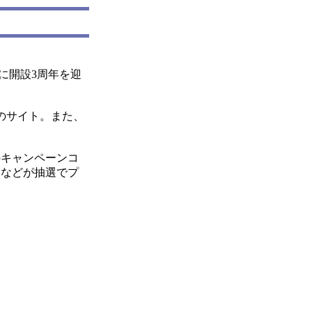
に開設3周年を迎
のサイト。また、
キャンペーンコ
）などが抽選でプ