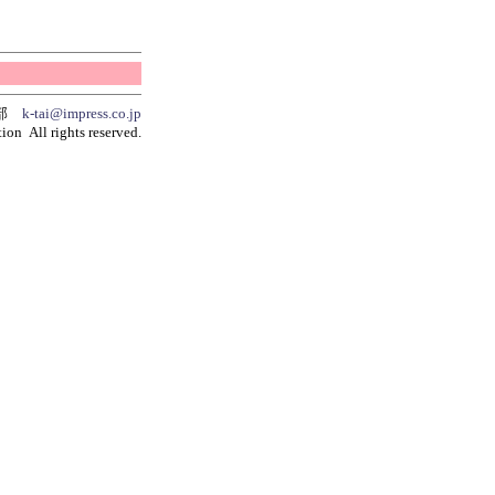
集部
k-tai@impress.co.jp
ion All rights reserved.