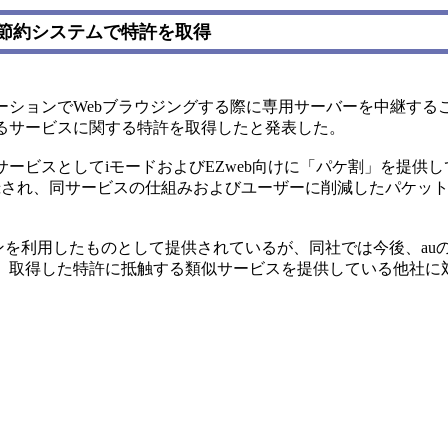
節約システムで特許を取得
ションでWebブラウジングする際に専用サーバーを中継する
るサービスに関する特許を取得したと発表した。
ビスとしてiモードおよびEZweb向けに「パケ割」を提供
て登録され、同サービスの仕組みおよびユーザーに削減したパケッ
ンを利用したものとして提供されているが、同社では今後、auの
、取得した特許に抵触する類似サービスを提供している他社に