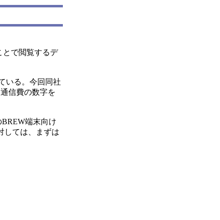
ことで閲覧するデ
している。今回同社
ト通信費の数字を
BREW端末向け
対しては、まずは