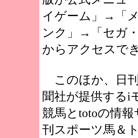
イゲーム」→「
ンク」→「セガ
からアクセスで
このほか、日刊
聞社が提供するi
競馬とtotoの情
刊スポーツ馬＆