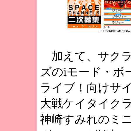
加えて、サクラ
ズのiモード・ボ
ライブ！向けサ
大戦ケイタイク
神崎すみれのミ