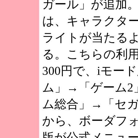
ガール」が追加
は、キャラクタ
ライトが当たる
る。こちらの利
300円で、iモー
ム」→「ゲーム2
ム総合」→「セ
から、ボーダフ
版が公式メニュ