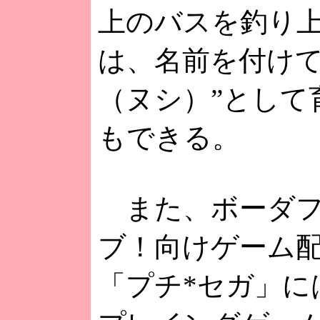
上のバスを釣り
は、名前を付けて
（ヌシ）”として
もできる。
また、ボーダフ
ブ！向けゲーム
「プチ*セガ」に