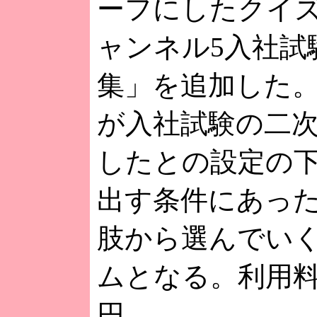
ーフにしたクイ
ャンネル5入社試
集」を追加した
が入社試験の二
したとの設定の
出す条件にあっ
肢から選んでい
ムとなる。利用料
円。