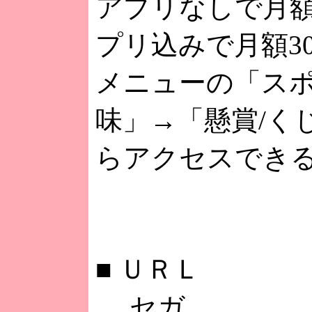
アプリなしで月額2
プリ込みで月額3
メニューの「スポ
味」→「懸賞/く
らアクセスでき
■
ＵＲＬ
セガ