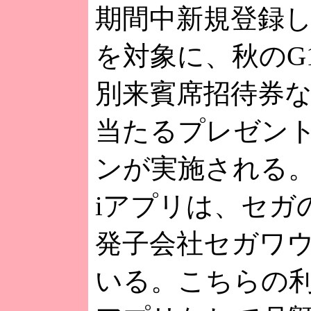
期間中新規登録
を対象に、秋のG
別来賓席招待券
当たるプレゼン
ンが実施される
iアプリは、セガ
発子会社セガワ
いる。こちらの利