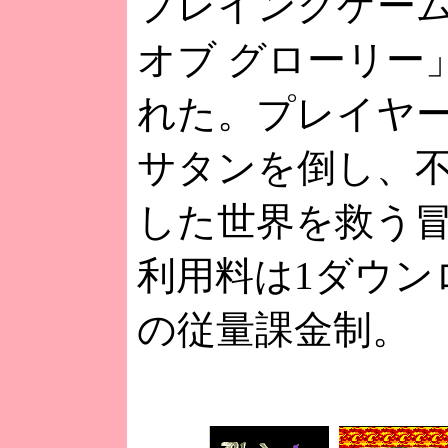
プレイングゲー
オブ グローリー
れた。プレイヤ
サタンを倒し、
した世界を救う
利用料は1ダウンロ
の従量課金制。