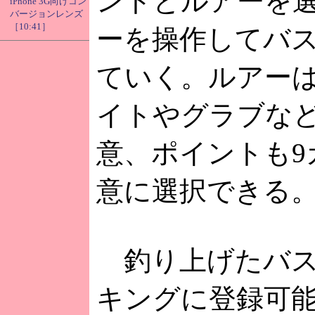
ントとルアーを
iPhone 3G向けコン
バージョンレンズ
［10:41］
ーを操作してバ
ていく。ルアー
イトやグラブなど
意、ポイントも9
意に選択できる
釣り上げたバス
キングに登録可能