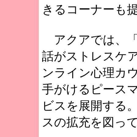
きるコーナーも
アクアでは、「
話がストレスケ
ンライン心理カ
手がけるピース
ビスを展開する
スの拡充を図っ