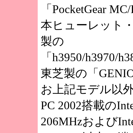
「PocketGear M
本ヒューレット
製の
「h3950/h3970/h
東芝製の「GENIO
お上記モデル以外で
PC 2002搭載のInte
206MHzおよびInte