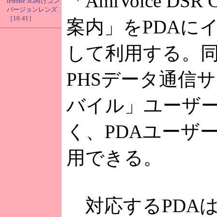
「AmiVoice DSR C
iPhone 3G向けコン
バージョンレンズ
［10:41］
案内」をPDAに
して利用する。
PHSデータ通信
バイル」ユーザ
く、PDAユーザ
用できる。
対応するPDAは