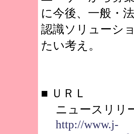
に今後、一般・
認識ソリューシ
たい考え。
■
ＵＲＬ
ニュースリリ
http://www.j-