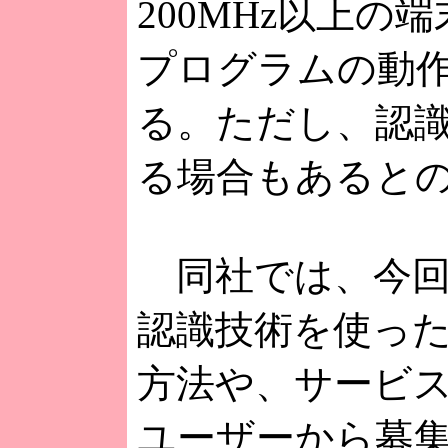
200MHz以上の
プログラムの動
る。ただし、認
る場合もあると
同社では、今回
認識技術を使っ
方法や、サービ
ユーザーから募