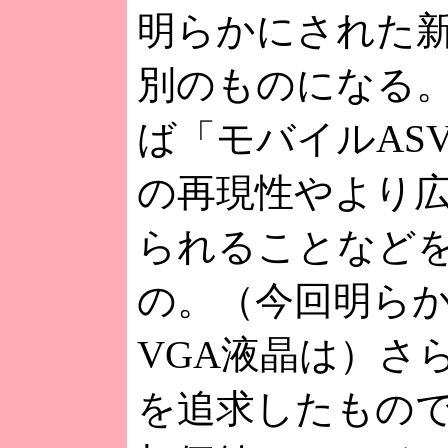
明らかにされた
別のものになる
ば「モバイルAS
の再現性やより
られることなど
の。（今回明ら
VGA液晶は）さ
を追求したもの