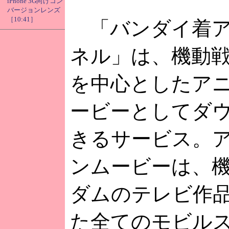
iPhone 3G向けコン
バージョンレンズ
［10:41］
「バンダイ着ア
ネル」は、機動
を中心としたア
ービーとしてダ
きるサービス。
ンムービーは、
ダムのテレビ作
た全てのモビル