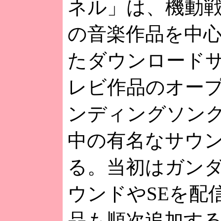
ネル」は、機動
の音楽作品を中
たダウンロード
レビ作品のオー
ンディングソン
中の有名なサウ
る。当初はガン
ウンドやSEを配
品も順次追加す