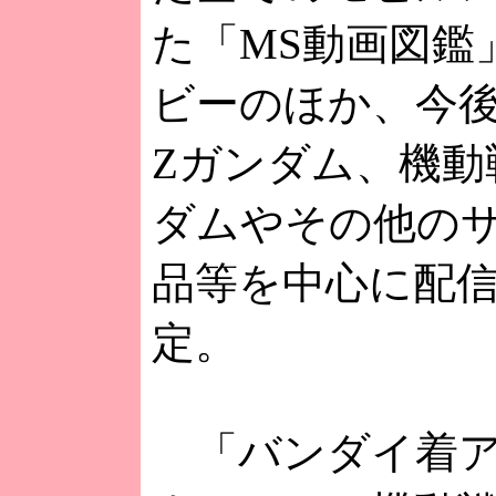
た「MS動画図鑑
ビーのほか、今
Zガンダム、機動
ダムやその他の
品等を中心に配
定。
「バンダイ着ア