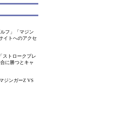
ルフ」「マジン
同サイトへのアクセ
「ストロークプレ
試合に勝つとキャ
ジンガーZ VS