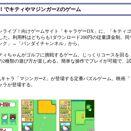
！でキティやマジンガーZのゲーム
ライブ！向けゲームサイト「キャラゲーDX」に、「キティゴ
した。利用料はどちらも1ダウンロード200円の従量課金制。
ンク」→「バンダイチャンネル」から。
ィちゃんがゴルフに挑戦するゲーム。じっくりコースを回る
の2種類の遊び方が楽しめる。簡単な操作でプレイが可能で、
キャラ「マジンガーZ」が登場する定番パズルゲーム。映画「マ
ャラが登場する。