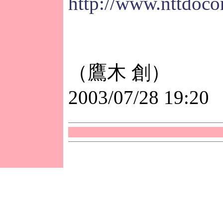
http://www.nttdoco
（鷹木 創）
2003/07/28 19:20