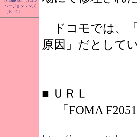
iPhone 3G向けコン
バージョンレンズ
［10:41］
ドコモでは、「
原因」だとして
■
ＵＲＬ
「FOMA F20