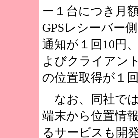
ー１台につき月額5
GPSレシーバー
通知が１回10円
よびクライアント
の位置取得が１回
なお、同社では
端末から位置情
るサービスも開発