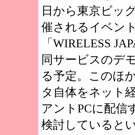
日から東京ビッ
催されるイベン
「WIRELESS J
同サービスのデ
る予定。このほ
タ自体をネット
アントPCに配信
検討していると