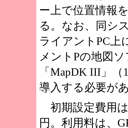
ー上で位置情報
る。なお、同シ
ライアントPC上
メントPの地図ソ
「MapDK III」
導入する必要が
初期設定費用は1
円。利用料は、G