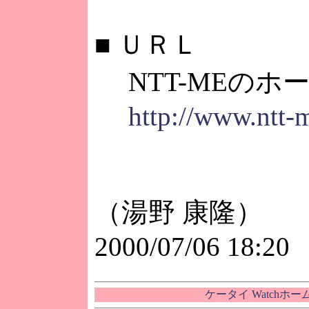
■
ＵＲＬ
NTT-MEのホ
http://www.ntt-m
（湯野 康隆）
2000/07/06 18:20
ケータイ Watchホ