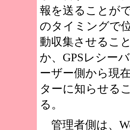
報を送ることが
のタイミングで
動収集させるこ
か、GPSレシー
ーザー側から現
ターに知らせる
る。
管理者側は、We