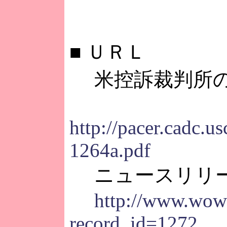
■
ＵＲＬ
米控訴裁判所の
http://pacer.cadc.
1264a.pdf
ニュースリリース
http://www.wow
record_id=1272