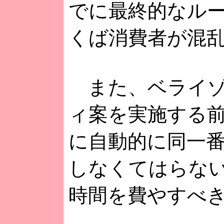
でに最終的なル
くば消費者が混
また、ベライゾ
ィ案を実施する
に自動的に同一
しなくてはらない
時間を費やすべ