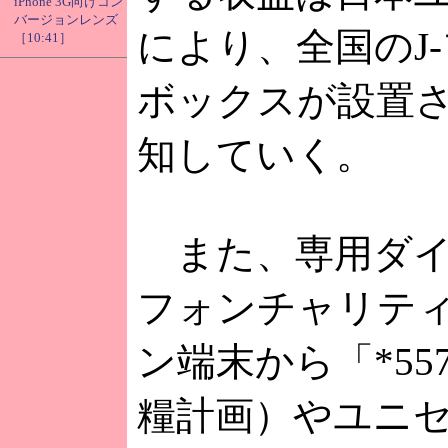
iPhone 3G向けコン
バージョンレンズ
により、全国のJ
［10:41］
ボックスが設置
知していく。
また、専用ダイ
フォンチャリティ
ン端末から「*5
糧計画）やユニセ