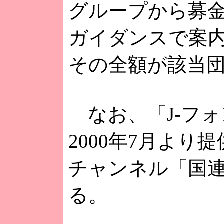
グループから募
ガイダンスで案
その全額が該当
なお、「J-フ
2000年7月よ
チャンネル「国連
る。