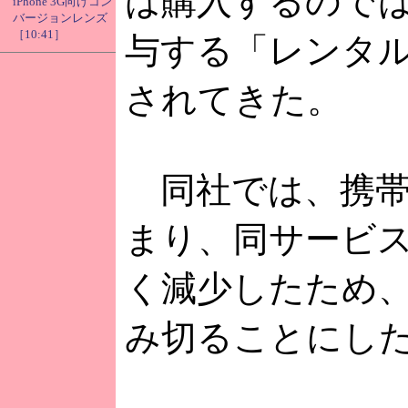
は購入するので
iPhone 3G向けコン
バージョンレンズ
［10:41］
与する「レンタ
されてきた。
同社では、携帯
まり、同サービ
く減少したため
み切ることにし