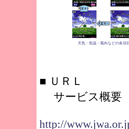
天気・気温・風向などの各項
■
ＵＲＬ
サービス概要
http://www.jwa.or.j