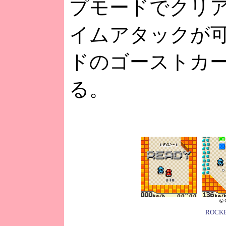
プモードでクリ
イムアタックが
ドのゴーストカ
る。
ROCK