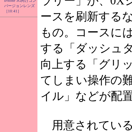
ラリー」が、0X
iPhone 3G向けコン
バージョンレンズ
［10:41］
ースを刷新する
もの。コースに
する「ダッシュ
向上する「グリ
てしまい操作の
イル」などが配
用意されている