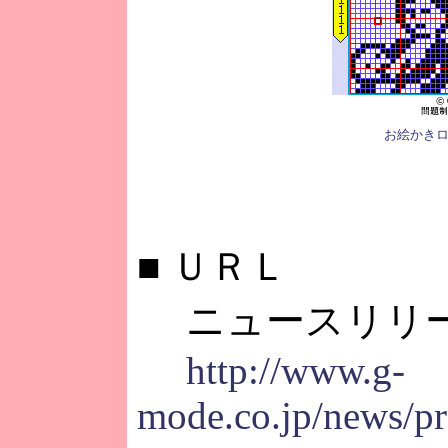
お絵かきロ
■
ＵＲＬ
ニュースリリ
http://www.g-
mode.co.jp/news/pr