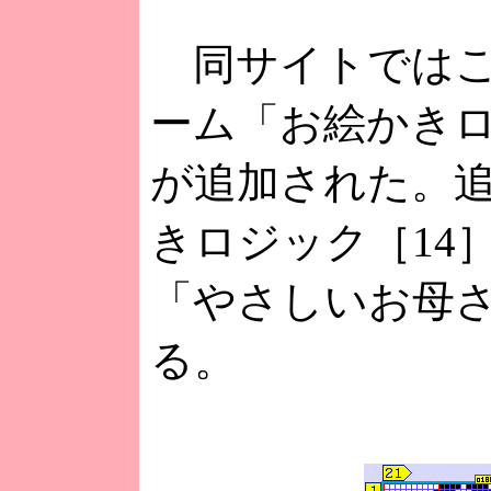
同サイトではこ
ーム「お絵かきロ
が追加された。
きロジック［14
「やさしいお母
る。