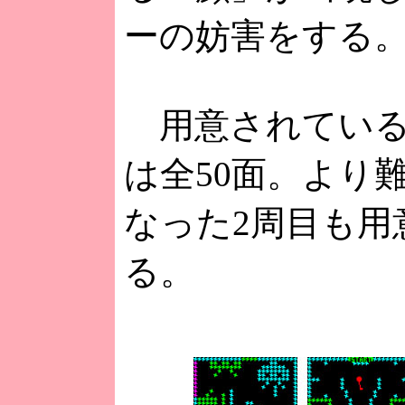
ーの妨害をする
用意されている
は全50面。より
なった2周目も用
る。