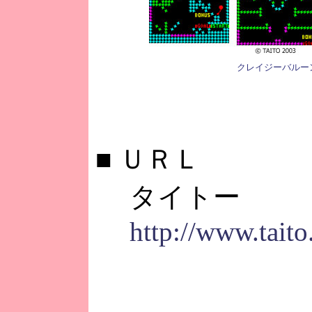
クレイジーバルー
■
ＵＲＬ
タイトー
http://www.taito