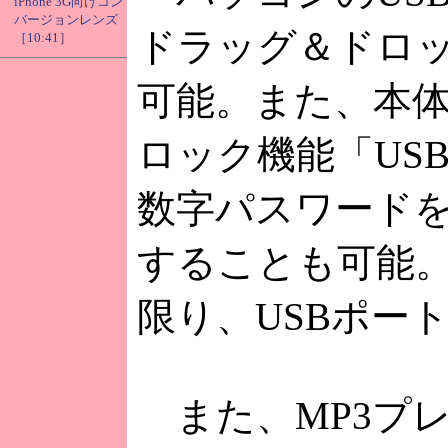
iPhone 3G向けコン
バージョンレンズ
ドラッグ＆ドロッ
［10:41］
可能。また、本
ロック機能「US
数字パスワード
することも可能
限り、USBポー
また、MP3プ