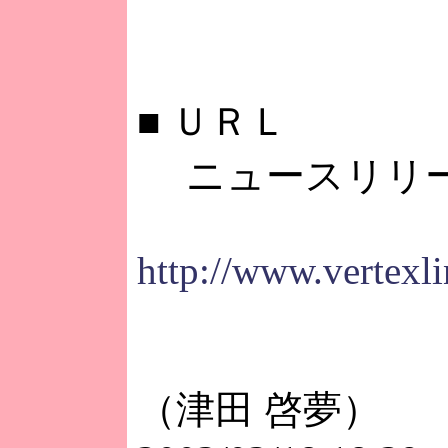
■
ＵＲＬ
ニュースリリ
http://www.vertexl
（津田 啓夢）