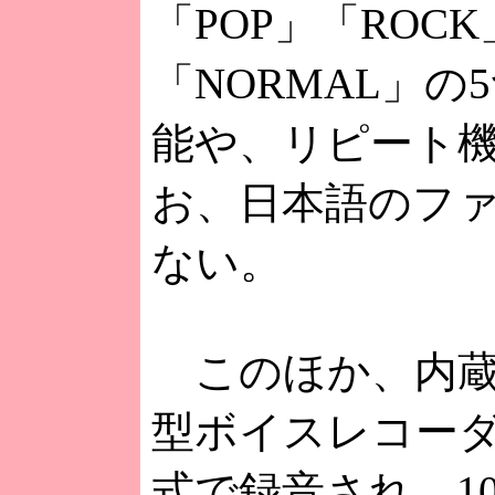
「POP」「ROCK
「NORMAL」
能や、リピート
お、日本語のフ
ない。
このほか、内蔵
型ボイスレコーダ
式で録音され、1