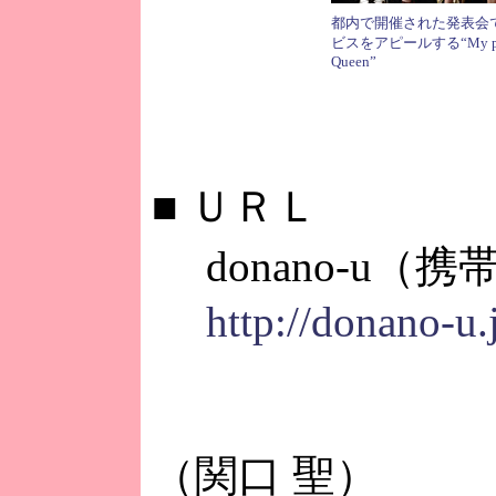
都内で開催された発表会
ビスをアピールする“My p
Queen”
■
ＵＲＬ
donano-u（
http://donano-u.
（関口 聖）