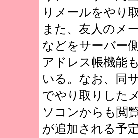
りメールをやり
また、友人のメ
などをサーバー
アドレス帳機能
いる。なお、同
でやり取りした
ソコンからも閲
が追加される予