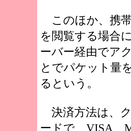
このほか、携帯
を閲覧する場合
ーバー経由でア
とでパケット量
るという。
決済方法は、ク
ードで、VISA、Mas