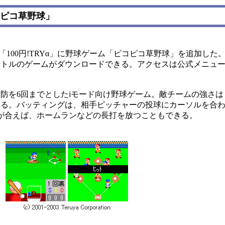
コピコ草野球」
100円!TRYα」に野球ゲーム「ピコピコ草野球」を追加した
タイトルのゲームがダウンロードできる。アクセスは公式メニュ
防を6回までとしたiモード向け野球ゲーム。敵チームの強さは
いる。バッティングは、相手ピッチャーの投球にカーソルを合
が合えば、ホームランなどの長打を放つこともできる。