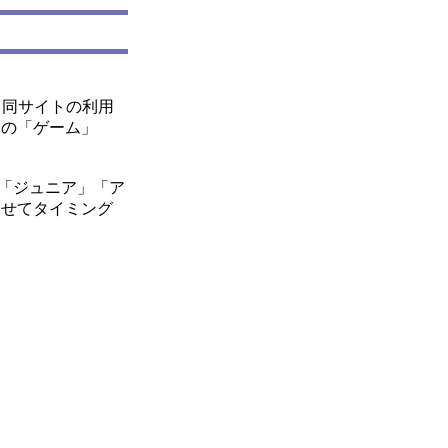
。同サイトの利用
ーの「ゲーム」
「ジュニア」「ア
わせてタイミング