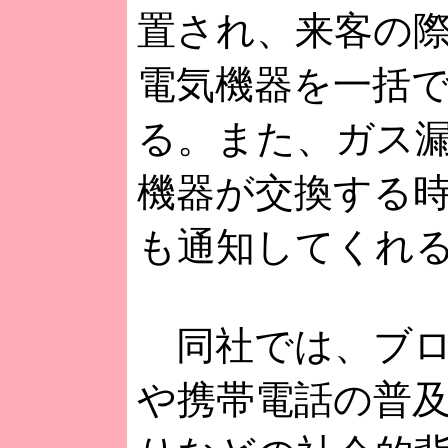
置され、来客の
電気機器を一括
る。また、ガス
機器が交換する
も通知してくれ
同社では、ブロ
や携帯電話の普