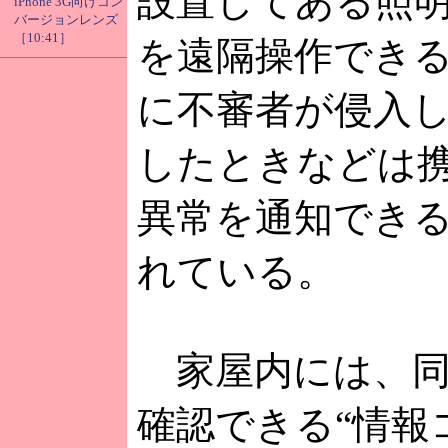
設置してある照
iPhone 3G向けコン
バージョンレンズ
［10:41］
を遠隔操作でき
に不審者が侵入
したときなどは
異常を通知でき
れている。
家屋内には、同
確認できる“情報