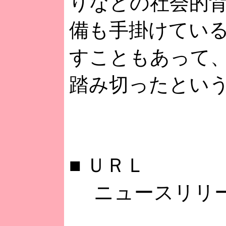
りなどの社会的
備も手掛けてい
すこともあって
踏み切ったとい
■
ＵＲＬ
ニュースリリ