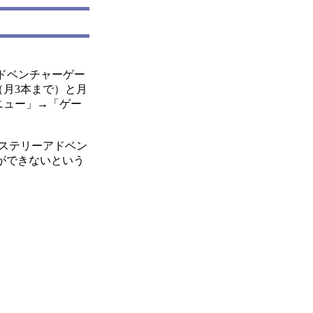
アドベンチャーゲー
（月3本まで）と月
ニュー」→「ゲー
ステリーアドベン
ができないという
。