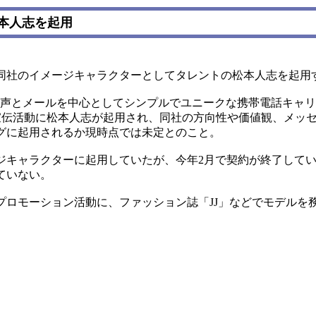
本人志を起用
ら同社のイメージキャラクターとしてタレントの松本人志を起用
声とメールを中心としてシンプルでユニークな携帯電話キャリ
宣伝活動に松本人志が起用され、同社の方向性や価値観、メッ
グに起用されるか現時点では未定とのこと。
キャラクターに起用していたが、今年2月で契約が終了してい
ていない。
ロモーション活動に、ファッション誌「JJ」などでモデルを