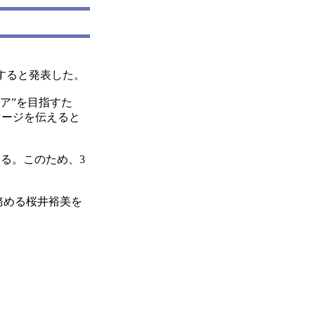
すると発表した。
ア”を目指すた
セージを伝えると
る。このため、3
務める桜井裕美を