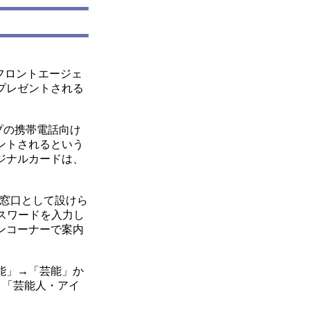
フロントエージェ
プレゼントされる
プの携帯電話向け
ントされるという
ジナルカードは、
応募窓口として設けら
スワードを入力し
ンコーナーで案内
能」→「芸能」か
→「芸能人・アイ