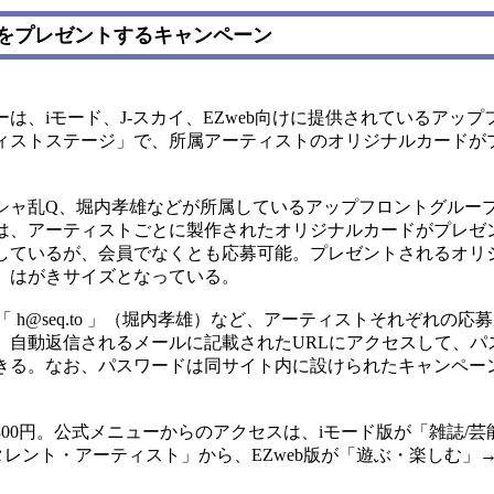
をプレゼントするキャンペーン
、iモード、J-スカイ、EZweb向けに提供されているアップ
ィストステージ」で、所属アーティストのオリジナルカードが
ャ乱Q、堀内孝雄などが所属しているアップフロントグルー
は、アーティストごとに製作されたオリジナルカードがプレゼ
しているが、会員でなくとも応募可能。プレゼントされるオリ
、はがきサイズとなっている。
、「 h@seq.to 」（堀内孝雄）など、アーティストそれぞれの
、自動返信されるメールに記載されたURLにアクセスして、パ
きる。なお、パスワードは同サイト内に設けられたキャンペー
0円。公式メニューからのアクセスは、iモード版が「雑誌/芸
タレント・アーティスト」から、EZweb版が「遊ぶ・楽しむ」