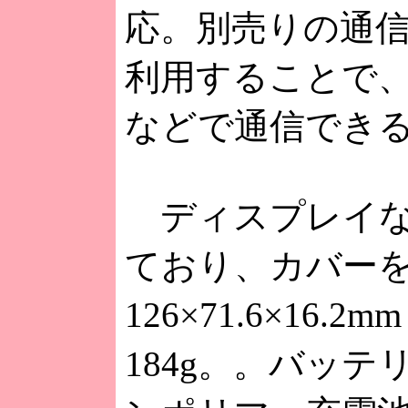
応。別売りの通信ア
利用することで、
などで通信でき
ディスプレイな
ており、カバー
126×71.6×16
184g。。バッ