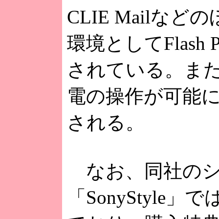
CLIE Mail
環境としてFlash Pl
されている。ま
電の操作が可能
される。
なお、同社のシ
「SonyStyl