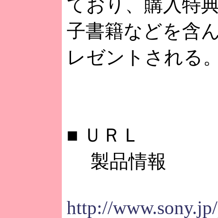
ており、購入特
子書籍などを含
レゼントされる
■
ＵＲＬ
製品情報
http://www.sony.j