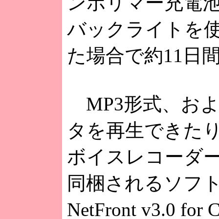
ンポリマー充電
バックライトを使
た場合で約11日
MP3形式、およ
タを再生できたり、
ボイスレコーダ
同梱されるソフト
NetFront v3.0