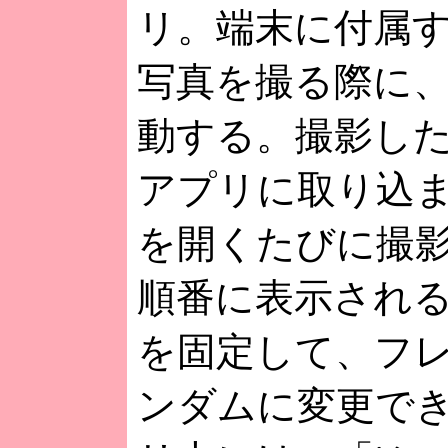
リ。端末に付属
写真を撮る際に
動する。撮影し
アプリに取り込
を開くたびに撮
順番に表示され
を固定して、フ
ンダムに変更で