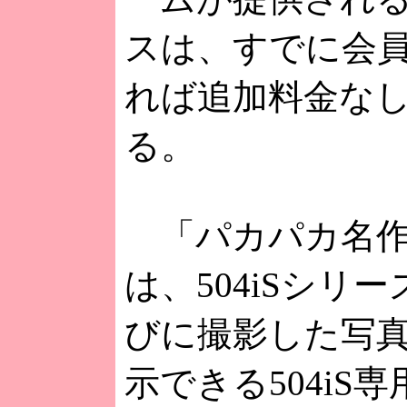
スは、すでに会
れば追加料金な
る。
「パカパカ名作
は、504iSシリ
びに撮影した写
示できる504iS