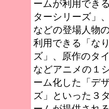
ームが利用でき
ターシリーズ」
などの登場人物
利用できる「な
ズ」、原作のタ
などアニメの１
ーム化した「デ
ズ」といった３
ームが提供され