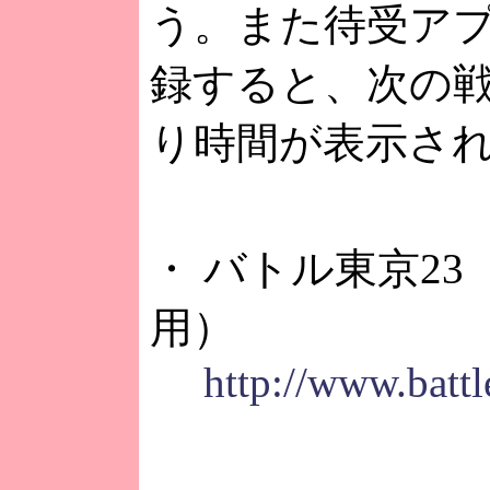
う。また待受ア
録すると、次の
り時間が表示さ
・ バトル東京2
用）
http://www.battl