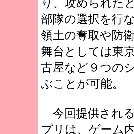
り、攻められた
部隊の選択を行
領土の奪取や防
舞台としては東
古屋など９つの
ぶことが可能。
今回提供される5
プリは、ゲーム