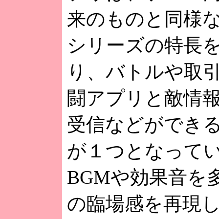
来のものと同様なが
シリーズの特長
り、バトルや取
闘アプリと敵情
受信などができ
が１つとなって
BGMや効果音を
の臨場感を再現