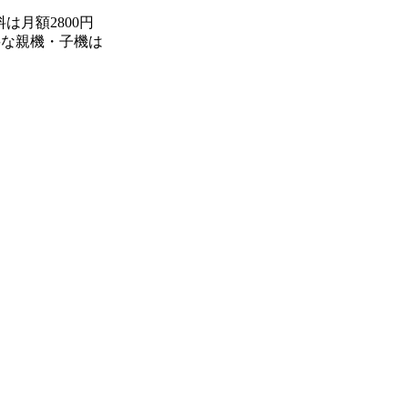
月額2800円
要な親機・子機は