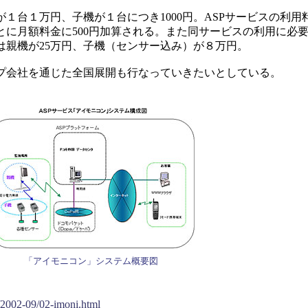
台１万円、子機が１台につき1000円。ASPサービスの利用料は
とに月額料金に500円加算される。また同サービスの利用に必
は親機が25万円、子機（センサー込み）が８万円。
会社を通じた全国展開も行なっていきたいとしている。
「アイモニコン」システム概要図
/2002-09/02-imoni.html