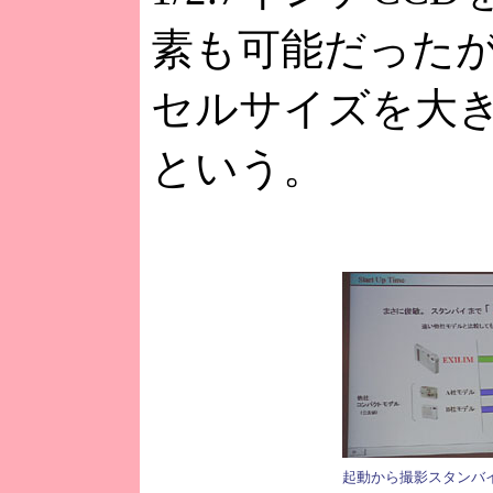
素も可能だった
セルサイズを大き
という。
起動から撮影スタンバ