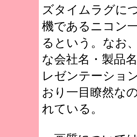
ズタイムラグに
機であるニコン一眼
るという。なお
な会社名・製品
レゼンテーショ
おり一目瞭然な
れている。