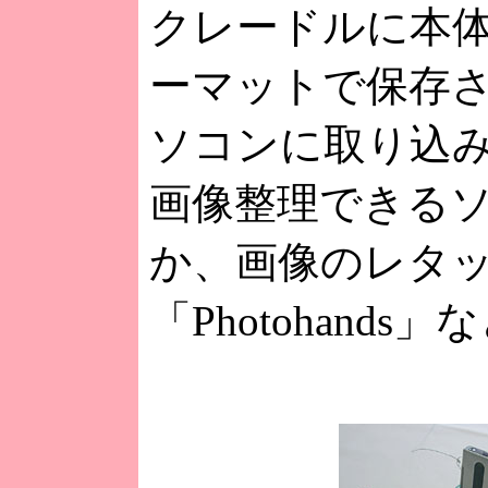
クレードルに本体を
ーマットで保存
ソコンに取り込み
画像整理できるソフト
か、画像のレタ
「Photohand