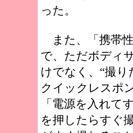
った。
また、「携帯性
で、ただボディ
けでなく、“撮り
クイックレスポ
「電源を入れて
を押したらすぐ