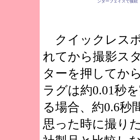
ンターフェイスで接続
クイックレスポ
れてから撮影ス
ターを押してか
ラグは約0.01
る場合、約0.6
思った時に撮り