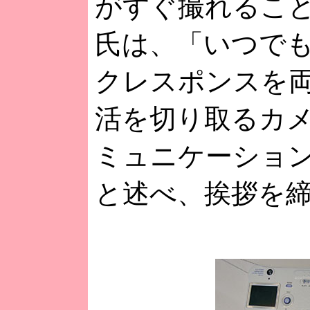
がすぐ撮れるこ
氏は、「いつで
クレスポンスを両
活を切り取るカメ
ミュニケーショ
と述べ、挨拶を