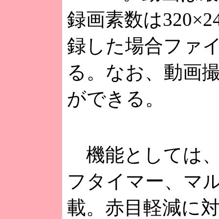
録画素数は320×
録した場合ファイ
る。なお、動画撮
ができる。
機能としては、
フタイマー、マ
載。赤目軽減に