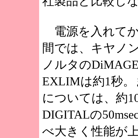
社製品と比較し
電源を入れてか
間では、キヤノンのI
ノルタのDiMAG
EXLIMは約1
については、約10m
DIGITALの50ms
べ大きく性能が