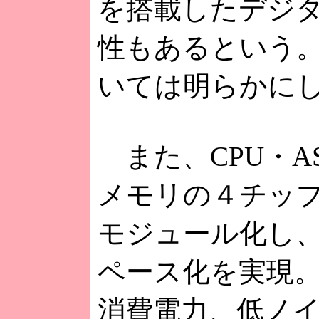
を搭載したデジ
性もあるという。
いては明らかに
また、CPU・AS
メモリの４チッ
モジュール化し、
ペース化を実現。
消費電力、低ノ