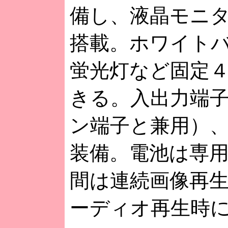
備し、液晶モニター
搭載。ホワイトバ
蛍光灯など固定４
きる。入出力端子は
ン端子と兼用）、
装備。電池は専
間は連続画像再生
ーディオ再生時に