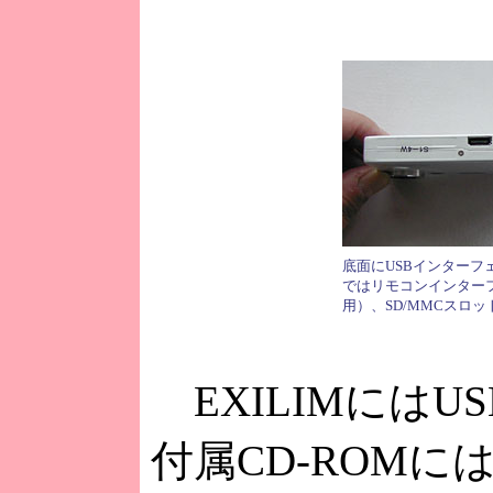
底面にUSBインターフェ
ではリモコンインター
用）、SD/MMCスロ
EXILIMには
付属CD-ROMに