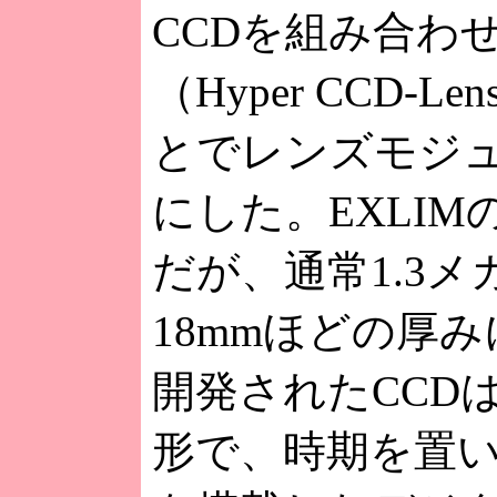
CCDを組み合わせ
（Hyper CCD-Le
とでレンズモジ
にした。EXLIM
だが、通常1.3
18mmほどの厚
開発されたCCD
形で、時期を置い