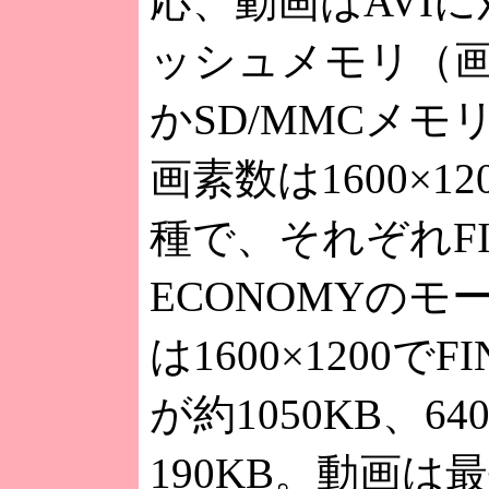
応、動画はAVI
ッシュメモリ（画
かSD/MMCメ
画素数は1600×120
種で、それぞれFI
ECONOMYの
は1600×1200
が約1050KB、64
190KB。動画は