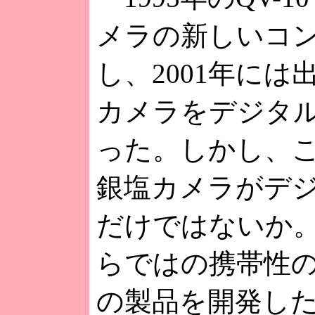
メラの新しいコ
し、2001年には
カメラをデジタ
った。しかし、
銀塩カメラがデ
だけではないか
らではの携帯性
の製品を開発した