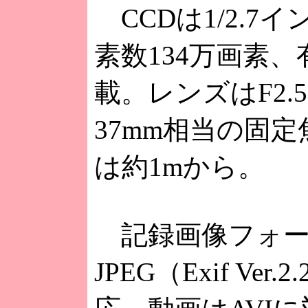
CCDは1/2.7
素数134万画素、
載。レンズはF2.
37mm相当の固
は約1mから。
記録画像フォー
JPEG（Exif Ve