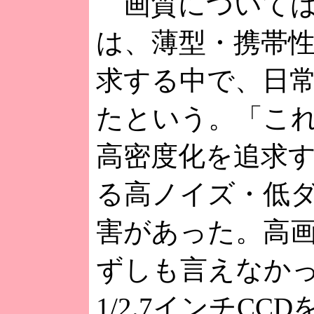
画質については、
は、薄型・携帯
求する中で、日
たという。「こ
高密度化を追求
る高ノイズ・低
害があった。高
ずしも言えなかっ
1/2.7インチCC