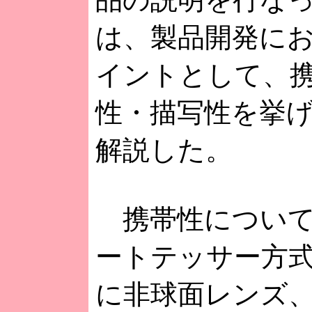
は、製品開発に
イントとして、
性・描写性を挙
解説した。
携帯性について
ートテッサー方
に非球面レンズ