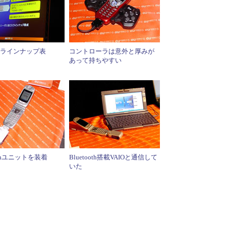
ラインナップ表
コントローラは意外と厚みが
あって持ちやすい
oothユニットを装着
Bluetooth搭載VAIOと通信して
いた