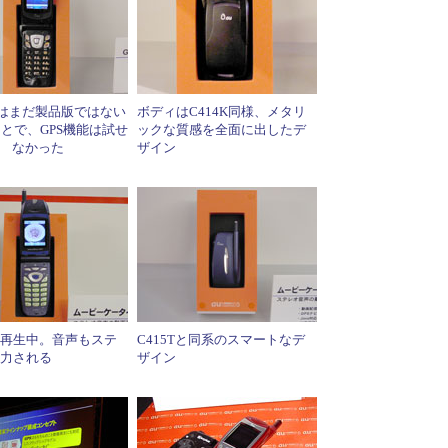
2Kはまだ製品版ではない
ボディはC414K同様、メタリ
とで、GPS機能は試せ
ックな質感を全面に出したデ
なかった
ザイン
再生中。音声もステ
C415Tと同系のスマートなデ
力される
ザイン