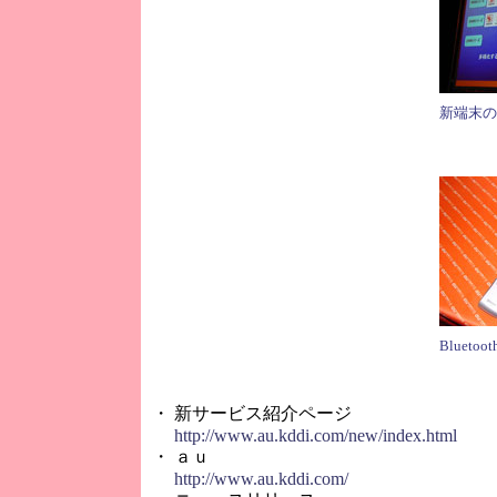
新端末の
Bluet
・ 新サービス紹介ページ
http://www.au.kddi.com/new/index.html
・ ａｕ
http://www.au.kddi.com/