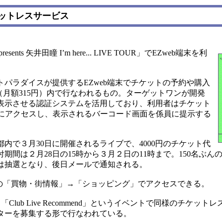
ットレスサービス
 矢井田瞳 I’m here... LIVE TOUR」でEZweb端末を利
パラダイスが提供するEZweb端末でチケットの予約や購入
ent」（月額315円）内で行なわれるもの。ターゲットワンが開発
表示させる認証システムを活用しており、利用者はチケット
Lにアクセスし、表示されるバーコード画面を係員に提示する
で３月30日に開催されるライブで、4000円のチケット代
間は２月28日の15時から３月２日の11時まで。150名ぶん
は抽選となり、後日メールで通知される。
式メニューの「買物・街情報」→「ショッピング」でアクセスできる。
ub Live Recommend」というイベントで同様のチケット
ターを募集する形で行なわれている。