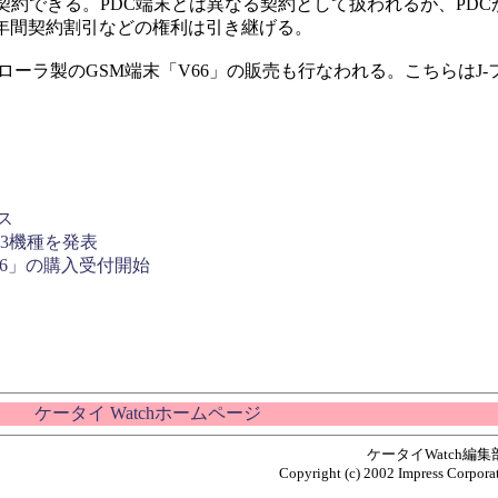
契約できる。PDC端末とは異なる契約として扱われるが、PDC
年間契約割引などの権利は引き継げる。
ローラ製のGSM端末「V66」の販売も行なわれる。こちらはJ-
ス
d対応の3機種を発表
66」の購入受付開始
ケータイ Watchホームページ
ケータイWatch編
Copyright (c) 2002 Impress Corporat