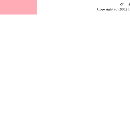
ケー
Copyright (c) 2002 I