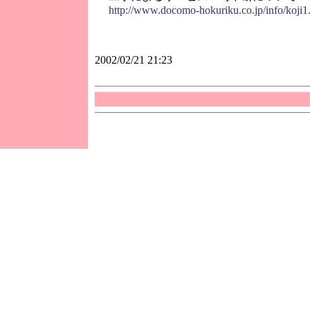
http://www.docomo-hokuriku.co.jp/info/koji1
2002/02/21 21:23