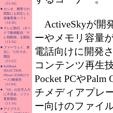
［15:34］
■
カシオ、携帯での
閲覧にも対応した
画像変換ソフト
ActiveSkyが
［14:56］
■
テレビ朝日、iモー
ドで動画配信「テ
ーやメモリ容量が
レ朝動画」を開始
［13:54］
■
ファーウェイ、東
電話向けに開発
京に「LTEラボ」
開設
［13:22］
コンテンツ再生
■
SoftBank
SELECTION、
iPhone 3GS向けケ
Pocket PCやP
ース3種発売
［13:04］
チメディアプレ
■
「G9」の文字入力
に不具合、ソフト
更新開始
ー向けのファイ
［11:14］
■
アドプラス、