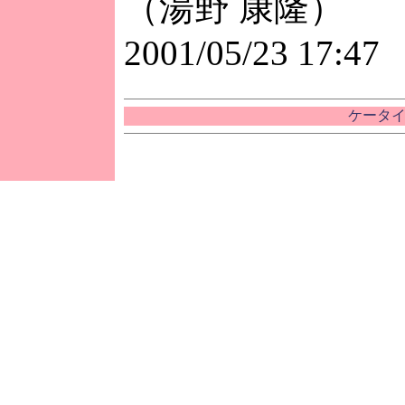
（湯野 康隆）
2001/05/23 17:47
ケータイ