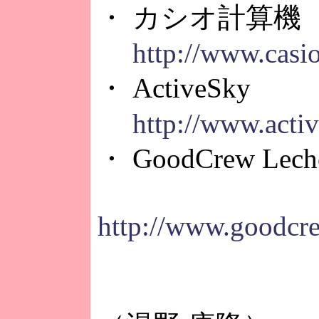
・ カシオ計算機
http://www.casio
・ ActiveSky
http://www.acti
・ GoodCrew 
http://www.goodcre