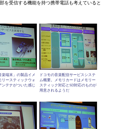
一部を受信する機能を持つ携帯電話も考えていると
音楽端末」の製品イメ
ドコモの音楽配信サービスシステ
モリースティックウォ
ム概要。メモリカードはメモリー
アンテナがついた感じ
スティック対応とSD対応のものが
用意されるようだ