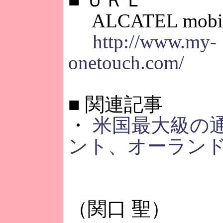
ALCATEL mobile
http://www.my-
onetouch.com/
■
関連記事
・
米国最大級の
ント、オーラン
（関口 聖）