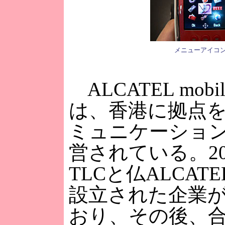
メニューアイコ
ALCATEL mobile
は、香港に拠点を
ミュニケーショ
営されている。20
TLCと仏ALCAT
設立された企業
おり、その後、