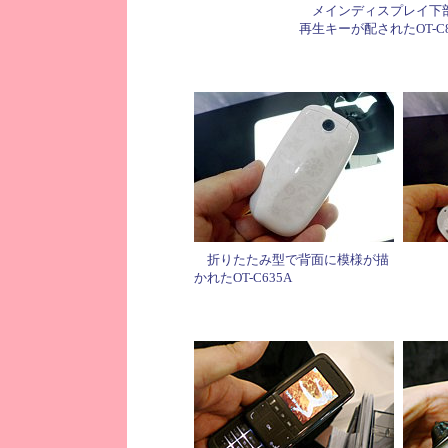
メインディスプレイ下
再生キーが配されたOT-C8
折りたたみ型で背面に模様が描
かれたOT-C635A