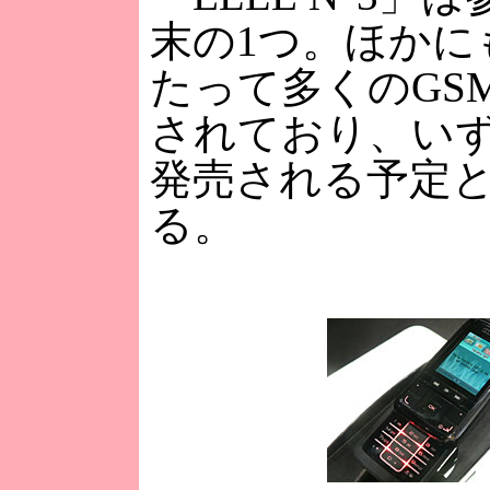
末の1つ。ほかに
たって多くのGS
されており、いず
発売される予定
る。