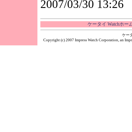
2007/03/30 13:26
ケータイ Watchホ
ケー
Copyright (c) 2007 Impress Watch Corporation, an Impr