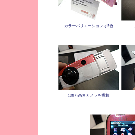
カラーバリエーションは5色
130万画素カメラを搭載