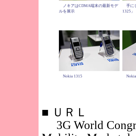
ノキアはCDMA端末の最新モデ
手にし
ルを展示
1325」
Nokia 1315
Nokia
■
ＵＲＬ
3G World Congr