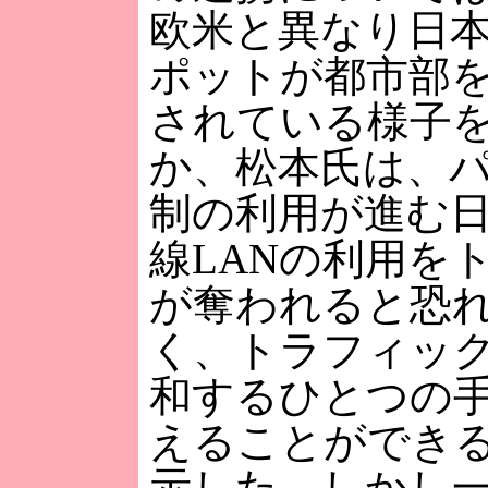
欧米と異なり日本で
ポットが都市部
されている様子
か、松本氏は、
制の利用が進む
線LANの利用を
が奪われると恐
く、トラフィッ
和するひとつの
えることができ
示した。しかし