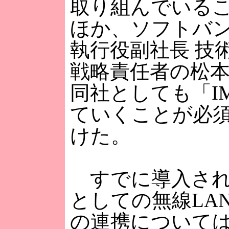
取り組んでいる
ほか、ソフトバ
執行役副社長 技
戦略責任者の松
同社としても「I
ていくことが必
けた。
すでに導入され
としての無線LA
の連携について