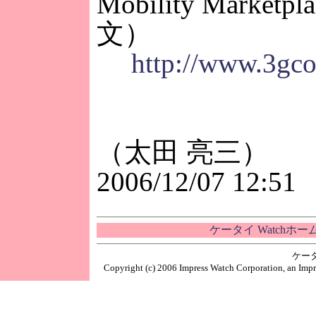
Mobility Marketp
文）
http://www.3gco
（太田 亮三）
2006/12/07 12:51
ケータイ Watchホ
ケー
Copyright (c) 2006 Impress Watch Corporation, an Impr