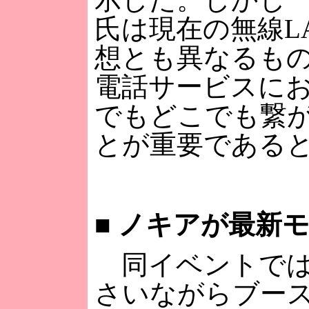
氏は現在の無線L
想とも異なるも
電話サービスに
でもどこでも繋
とが重要である
■
ノキアが最新モ
同イベントでは
さいながらブー