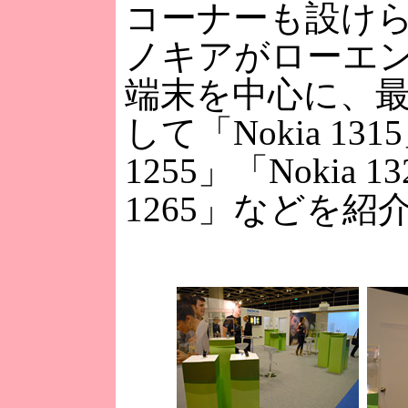
コーナーも設け
ノキアがローエン
端末を中心に、
して「Nokia 131
1255」「Nokia 1
1265」などを紹