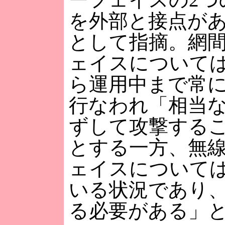
を外部と接点が
として指摘。網
ェイスについて
ら運用中まで常
行なわれ「相当
ずして攻撃する
とする一方、無
ェイスについて
いる状況であり
る必要がある」