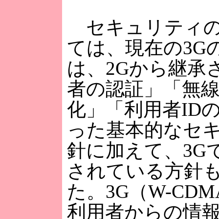
セキュリティの
ては、現在の3G
は、2Gから継承
者の認証」「無
化」「利用者ID
った基本的なセ
針に加えて、3G
されている方針
た。3G（W-CD
利用者からの情