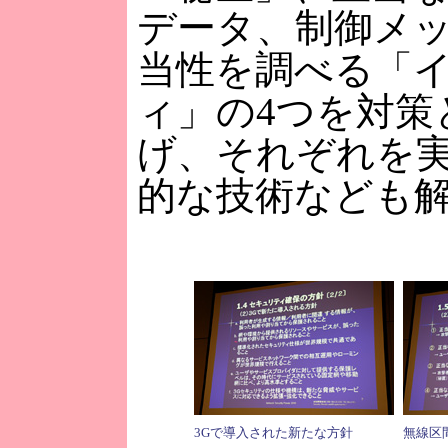
データ、制御メ
当性を調べる「
ィ」の4つを対策
げ、それぞれを
的な技術なども
3Gで導入された新たな方針
無線区