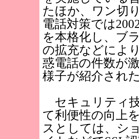
たほか、ワン切
電話対策では200
を本格化し、ブ
の拡充などによ
惑電話の件数が
様子が紹介され
セキュリティ技
て利便性の向上
スとしては、シ