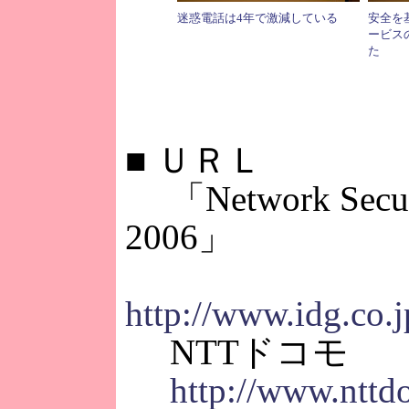
迷惑電話は4年で激減している
安全を
ービス
た
■
ＵＲＬ
「Network Secur
2006」
http://www.idg.co.j
NTTドコモ
http://www.nttd