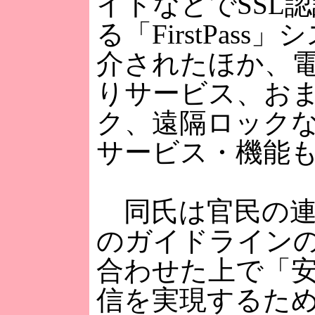
イトなどでSSL
る「FirstPass
介されたほか、
りサービス、お
ク、遠隔ロック
サービス・機能
同氏は官民の連
のガイドライン
合わせた上で「
信を実現するた