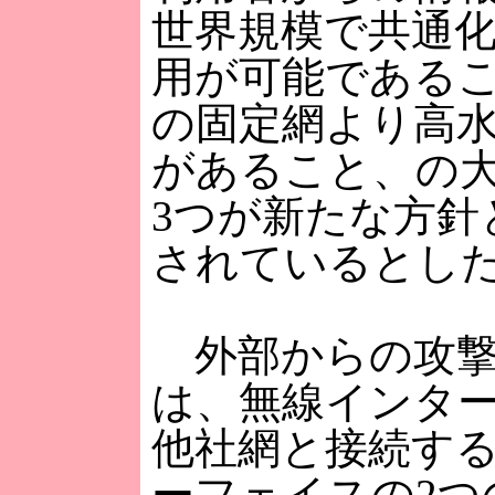
世界規模で共通
用が可能である
の固定網より高
があること、の
3つが新たな方針
されているとし
外部からの攻撃
は、無線インタ
他社網と接続す
ーフェイスの2つ