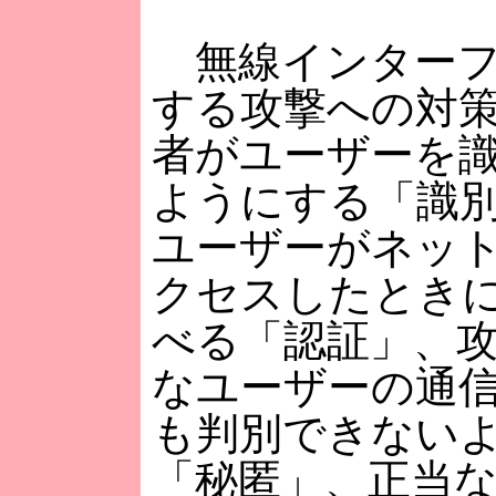
無線インターフ
する攻撃への対
者がユーザーを
ようにする「識
ユーザーがネッ
クセスしたとき
べる「認証」、
なユーザーの通
も判別できない
「秘匿」、正当