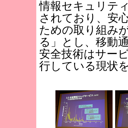
情報セキュリテ
されており、安
ための取り組み
る」とし、移動
安全技術はサー
行している現状