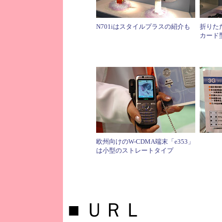
N701iはスタイルプラスの紹介も
折りた
カード型
欧州向けのW-CDMA端末「e353」
は小型のストレートタイプ
■
ＵＲＬ