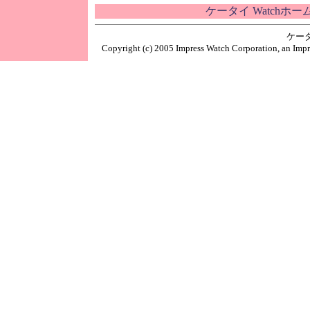
ケータイ Watchホ
ケー
Copyright (c) 2005 Impress Watch Corporation, an Impr