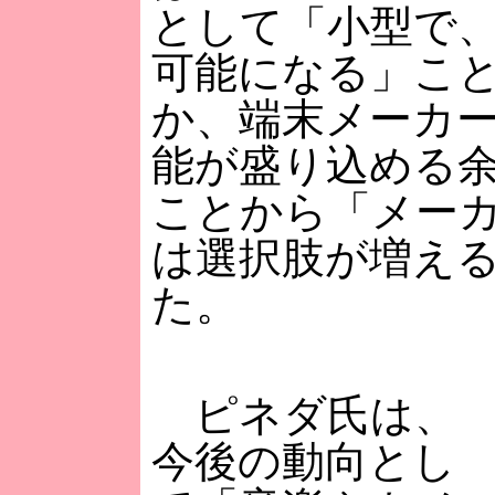
として「小型で
可能になる」こ
か、端末メーカ
能が盛り込める
ことから「メー
は選択肢が増え
た。
ピネダ氏は、
今後の動向とし