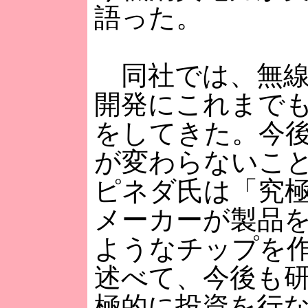
語った。
同社では、無線
開発にこれまで
をしてきた。今
が変わらないこ
ピネダ氏は「究
メーカーが製品
ようなチップを
述べて、今後も
極的に投資を行