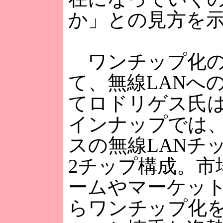
か」との見方を
ワンチップ化の
て、無線LANへ
てロドリゲス氏
インナップでは
スの無線LANチ
2チップ構成。市
ームやマーケッ
らワンチップ化