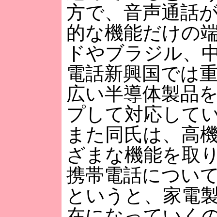
方で、音声通話
的な機能だけの
ドやブラジル、
電話新興国では
広い半導体製品
プして対応して
また同氏は、高
ざまな機能を取
携帯電話につい
というと、家電
在になっていく