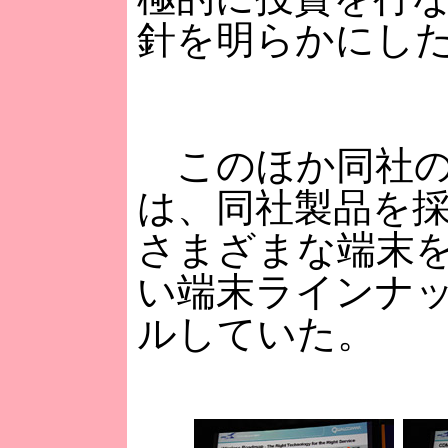
針を明らかにし
このほか同社の
は、同社製品を
さまざまな端末
い端末ラインナ
ルしていた。