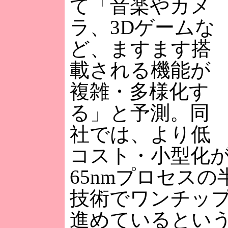
て「音楽やカメ
ラ、3Dゲームな
ど、ますます搭
載される機能が
複雑・多様化す
る」と予測。同
社では、より低
コスト・小型化
65nmプロセス
技術でワンチッ
進めているとい