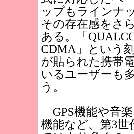
ップもラインナ
その存在感をさ
ある。「QUALCO
CDMA」という
が貼られた携帯
いるユーザーも
う。
GPS機能や音楽
機能など、第3世