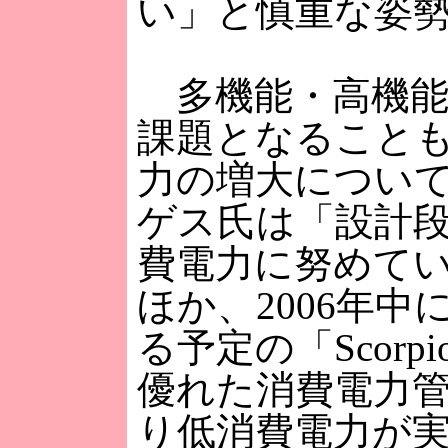
い」と慎重な姿
多機能・高機能
課題となること
力の増大につい
ゲス氏は「設計
費電力に努めて
ほか、2006年中
る予定の「Scorp
優れた消費電力
り低消費電力が