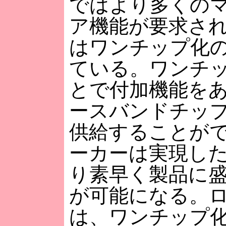
ではより多くの
ア機能が要求さ
はワンチップ化
ている。ワンチ
とで付加機能を
ースバンドチッ
供給することが
ーカーは実現し
り素早く製品に
が可能になる。
は、ワンチップ