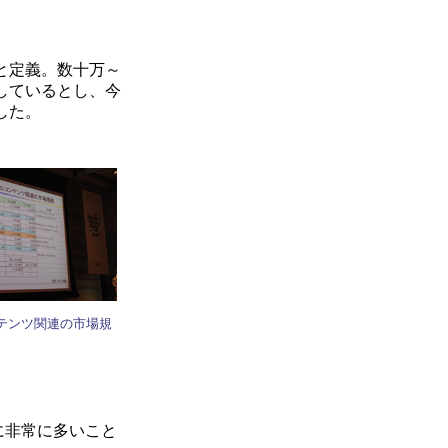
と定義。数十万～
しているとし、今
した。
テンツ関連の市場規
に非常に多いこと