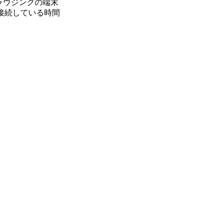
ラウジングの端末
接続している時間