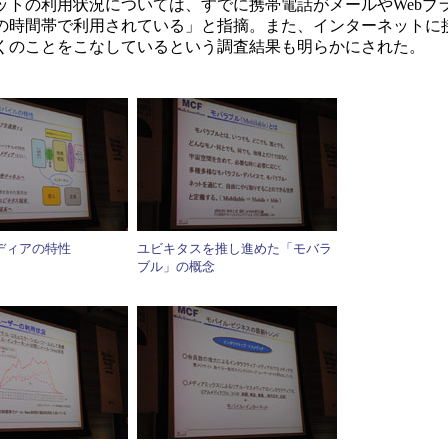
トの利用状況については、すでに携帯電話がメールやWebブ
の時間帯で利用されている」と指摘。また、インターネットに
くのことをこなしているという調査結果も明らかにされた。
ディアの特性
ユビキタスを推し進めた「モバラ
ブル」の概念