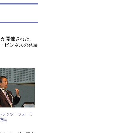
04」が開催された。
ル・ビジネスの発展
ンテンツ・フォーラ
仁虎氏