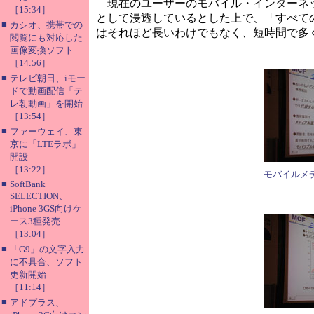
現在のユーザーのモバイル・インターネッ
［15:34］
として浸透しているとした上で、「すべて
■
カシオ、携帯での
はそれほど長いわけでもなく、短時間で多
閲覧にも対応した
画像変換ソフト
［14:56］
■
テレビ朝日、iモー
ドで動画配信「テ
レ朝動画」を開始
［13:54］
■
ファーウェイ、東
京に「LTEラボ」
開設
［13:22］
モバイルメ
■
SoftBank
SELECTION、
iPhone 3GS向けケ
ース3種発売
［13:04］
■
「G9」の文字入力
に不具合、ソフト
更新開始
［11:14］
■
アドプラス、