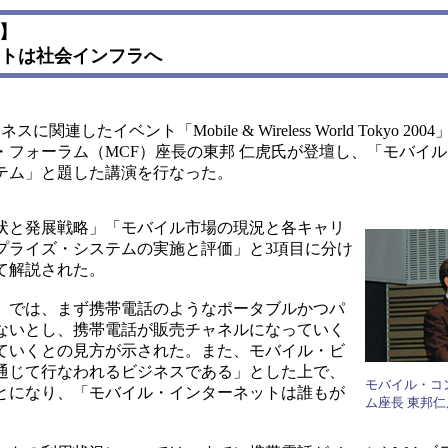
4】
ットは社会インフラへ
したイベント「Mobile & Wireless World Tokyo 20
・フォーラム（MCF）座長の東邦 仁虎氏が登壇し、「モバイ
テム」と題した講演を行なった。
状と発展戦略」「モバイル市場の現況と各キャリ
プライズ・システムの実施と評価」と3項目に分け
て解説された。
」では、まず携帯電話のようなポータブルかつパ
ないとし、携帯電話が販売チャネルになっていく
ていくとの見方が示された。また、モバイル・ビ
通じて行なわれるビジネスである」とした上で、
モバイル・コ
とになり、「モバイル・インターネットは誰もが
ム座長 東邦