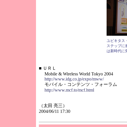
ユビキタス
ステップに
は新時代に
■
ＵＲＬ
Mobile & Wireless World Tokyo 2004
http://www.idg.co.jp/expo/mww/
モバイル・コンテンツ・フォーラム
http://www.mcf.to/mcf.html
（太田 亮三）
2004/06/11 17:30