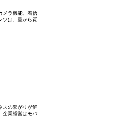
カメラ機能、着信
ンツは、量から質
ネスの繋がりが解
り、企業経営はモバ