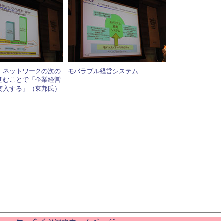
・ネットワークの次の
モバラブル経営システム
進むことで「企業経営
突入する」（東邦氏）