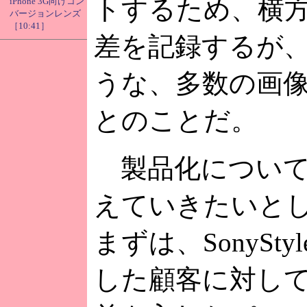
トするため、横
iPhone 3G向けコン
バージョンレンズ
［10:41］
差を記録するが
うな、多数の画
とのことだ。
製品化について
えていきたいと
まずは、SonySt
した顧客に対し