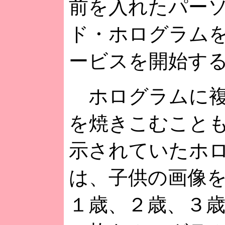
前を入れたパー
ド・ホログラム
ービスを開始す
ホログラムに複
を焼きこむこと
示されていたホ
は、子供の画像
１歳、２歳、３