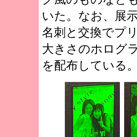
いた。なお、展
名刺と交換でプ
大きさのホログ
を配布している