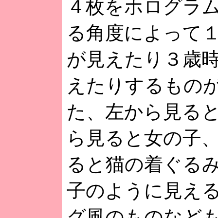
４枚をホログラ
る角度によって
が見えたり３歳
えたりするもの
た、左から見る
ら見ると女の子
ると猫の着ぐる
子のように見え
グ風のものなど