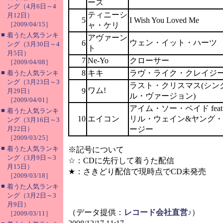
ーズ
ング（4月6日～4
ティニーシ
月12日）
5
I Wish You Loved Me
［2009/04/15］
ャ・ケリ
■
着うた人気ランキ
アヴァーン
ウェン・イット・ハーツ
6
ング（3月30日～4
ト
月5日）
7
Ne-Yo
クローサー
［2009/04/08］
■
8
キキ
ラヴ・ライク・クレイジ
着うた人気ランキ
ング（3月23日～3
ラスト・クリスマス(シン
ワム!
9
月29日）
ル・ヴァージョン)
［2009/04/01］
アイム・ソー・ペイド feat
■
着うた人気ランキ
10
エイコン
リル・ウェイン&ヤング
ング（3月16日～3
月22日）
ージー
［2009/03/25］
■
着うた人気ランキ
※記号について
ング（3月9日～3
☆：CDに先行して着うた配信
月15日）
★：さきどり配信で現時点でCD未発売
［2009/03/18］
■
着うた人気ランキ
ング（3月2日～3
月9日）
（データ提供：
レコード会社直営♪
）
［2009/03/11］