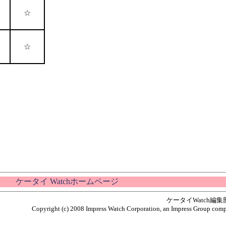
☆
☆
ケータイ Watchホームページ
ケータイWatch編
Copyright (c) 2008 Impress Watch Corporation, an Impress Group compan