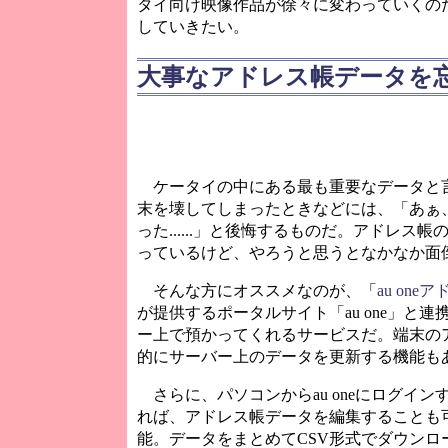
タイ向け映像作品が徐々に変わっていくの
していきたい。
大事なアドレス帳データを
ケータイの中にある最も重要なデータと
末を壊してしまったときなどには、「あぁ
った......」と後悔するものだ。アドレス
っているけど、やろうと思うとなかなか面
そんな方にオススメなのが、「
au one
が提供するポータルサイト「au one」と
ー上で預かってくれるサービスだ。端末の
的にサーバー上のデータを更新する機能も
さらに、パソコンからau oneにログイン
れば、アドレス帳データを編集することも
能。データをまとめてCSV形式でダウンロ