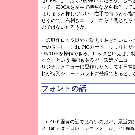
はOFFにしておくのが良いのだろう。もっ
って、930CAを左手で持ちながら操作して
はちょっと押しづらい。右手で持つと小指で
せるので、右利きユーザーなら「閉じたら
のではないだろうか。
誤動作ロック以外で覚えておきたいロック
ーの長押し。これでICカード、つまりおサ
ON/OFFを操作できる。ロックといえば
ック」という機能もあるが、設定メニューで
リジナルメニューに登録したとしても日常
れが待受ショートカットに登録できると、
フォントの話
CA001固有の話ではないのだが、最近気
メ（auではデコレーションメール）とFlas