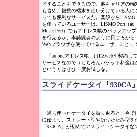
ドすることもできるので、他キャリアの端
も含め、複数の端末を使い分けている人に
っても便利なサービスだ。普段からLISMO
を使っているユーザーは、LISMO Port（au
Music Port）でもアドレス帳のバックアップ
を行えるが、本誌読者のように日ごろから
Webブラウザを使っているユーザーにとっ
「au oneアドレス帳」はEZwebを契約
サービスなので（もちろんパケット料金は
という方はぜひ一度お試しを。
スライドケータイ「930CA
過去使ったケータイを振り返ると、今で
に始まり、ストレート型や折りたたみ型を
「930CA」が初めてのスライドケータイな