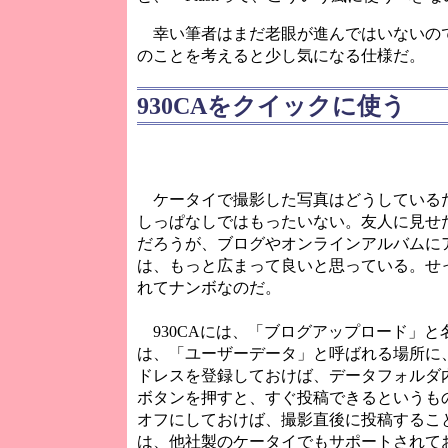
幸い筆者はまだ老眼が進んではいないので大
のことを考えると少し気になる仕様だ。
930CAをクイックに使う
ケータイで撮影した写真はどうしている
しっぱなしではもったいない。友人に見せ
だろうが、ブログやオンラインアルバムに
は、もっと広まって良いと思っている。せ
れてナンボなのだ。
930CAには、「ブログアップロード」と
は、「ユーザーデータ」と呼ばれる場所に
ドレスを登録しておけば、データフォルダ
ボタンを押すと、すぐ投稿できるというも
オフにしておけば、撮影直後に投稿するこ
は、他社製のケータイでもサポートされて