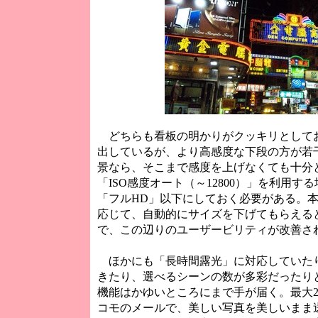
どちらも看板の明かりがクッキリとして
出しているが、より高感度な下段の方が若
景なら、そこまで感度を上げなくても十分
「ISO感度オート（～12800）」を利用
「フルHD」以下にしておく必要がある。本
応じて、自動的にサイズを下げてもらえる
で、この辺りのユーザービリティが改善さ
ほかにも「長時間露光」に対応していた
きたり、選べるシーンの数が多彩だったりと、「
機能はかゆいところにまで手が届く。最大
コモのメールで、美しい写真を美しいまま