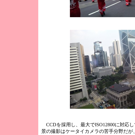
CCDを採用し、最大でISO12800に対
景の撮影はケータイカメラの苦手分野だが、「S