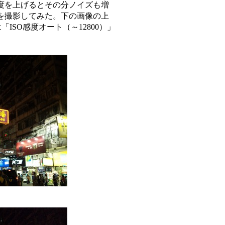
度を上げるとその分ノイズも増
を撮影してみた。下の画像の上
「ISO感度オート（～12800）」