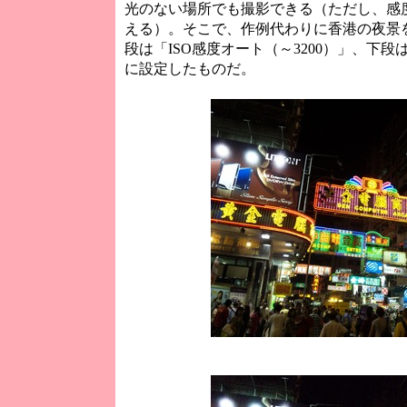
光のない場所でも撮影できる（ただし、感
える）。そこで、作例代わりに香港の夜景
段は「ISO感度オート（～3200）」、下段は
に設定したものだ。