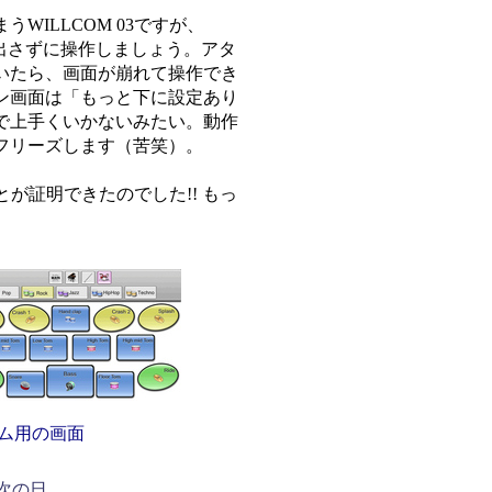
ILLCOM 03ですが、
ーボードを出さずに操作しましょう。アタ
いたら、画面が崩れて操作でき
ン画面は「もっと下に設定あり
で上手くいかないみたい。動作
フリーズします（苦笑）。
とが証明できたのでした!! もっ
ム用の画面
次の日