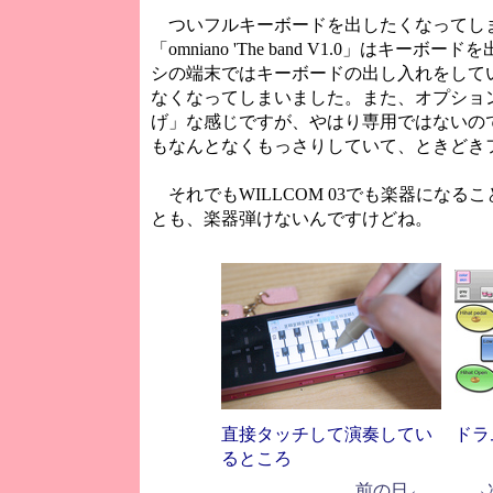
ついフルキーボードを出したくなってしまうW
「omniano 'The band V1.0」はキ
シの端末ではキーボードの出し入れをして
なくなってしまいました。また、オプショ
げ」な感じですが、やはり専用ではないの
もなんとなくもっさりしていて、ときどき
それでもWILLCOM 03でも楽器になるこ
とも、楽器弾けないんですけどね。
直接タッチして演奏してい
ドラ
るところ
前の日←
→