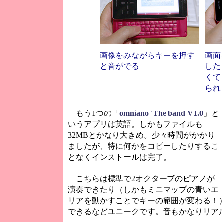
画像をみながらキーを押す
画面
と音がでる
した
くて
られ
もう1つの「
omniano 'The band V1.0
」と
いうアプリは英語。しかもファイルも
32MBとかなり大きめ。少々時間がかかり
ましたが、特に何かをコピーしたりするこ
となくインストールは完了。
こちらは標準で2オクターブのピアノが
演奏できたり（しかもミニマップの青いエ
リアを動かすことでキーの範囲が変わる！
できるなどユニークです。音もかなりリア