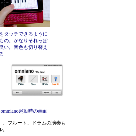
をタッチできるように
もの。かなりそれっぽ
良い。音色も切り替え
る
ommiano起動時の画面
）、フルート、ドラムの演奏も
ル。